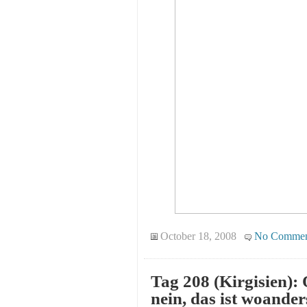
October 18, 2008
No Commen
Tag 208 (Kirgisien):
nein, das ist woander