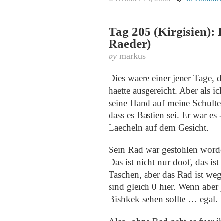
Tag 205 (Kirgisien): 
Raeder)
by
markus
Dies waere einer jener Tage, d
haette ausgereicht. Aber als i
seine Hand auf meine Schult
dass es Bastien sei. Er war es 
Laecheln auf dem Gesicht.
Sein Rad war gestohlen worde
Das ist nicht nur doof, das ist
Taschen, aber das Rad ist w
sind gleich 0 hier. Wenn abe
Bishkek sehen sollte … egal.