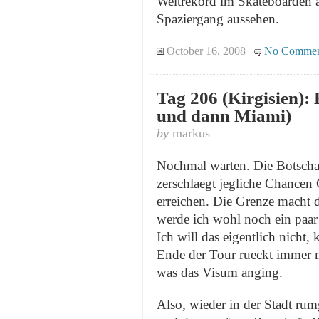
Weltrekord im Skateboarden au
Spaziergang aussehen.
October 16, 2008
No Commen
Tag 206 (Kirgisien):
und dann Miami)
by
markus
Nochmal warten. Die Botschaf
zerschlaegt jegliche Chance
erreichen. Die Grenze macht 
werde ich wohl noch ein paa
Ich will das eigentlich nicht,
Ende der Tour rueckt immer n
was das Visum anging.
Also, wieder in der Stadt rum