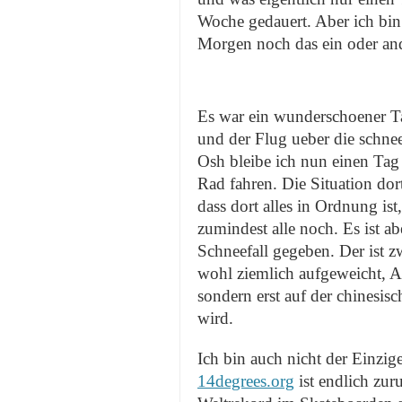
Woche gedauert. Aber ich bi
Morgen noch das ein oder and
Es war ein wunderschoener T
und der Flug ueber die schnee
Osh bleibe ich nun einen Ta
Rad fahren. Die Situation dort
dass dort alles in Ordnung ist
zumindest alle noch. Es ist ab
Schneefall gegeben. Der ist z
wohl ziemlich aufgeweicht, As
sondern erst auf der chinesisc
wird.
Ich bin auch nicht der Einzig
14degrees.org
ist endlich zur