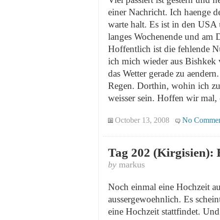
einer Nachricht. Ich haenge 
warte halt. Es ist in den USA
langes Wochenende und am Di
Hoffentlich ist die fehlende
ich mich wieder aus Bishkek 
das Wetter gerade zu aendern
Regen. Dorthin, wohin ich zu
weisser sein. Hoffen wir mal, d
October 13, 2008
No Commen
Tag 202 (Kirgisien): 
by
markus
Noch einmal eine Hochzeit auf
aussergewoehnlich. Es scheint
eine Hochzeit stattfindet. Und