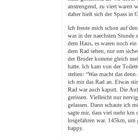
anstrengend, zu viert waren w
daher hielt sich der Spass in
Ich freute mich schon auf den
was in der naechsten Stunde 
dem Haus, es waren noch ein 
dem Rad sehen, nur um sicher 
der Bruder komme gleich mein
hatte. Ich kam von der Toile
stehen: “Was macht das denn 
ich mir das Rad an. Etwas sti
Rad war auch kaputt. Die Au
gerissen. Vielleicht nur nerv
gelassen. Dann schaute ich m
sagte mir, dass viel mehr km 
losgefahren war. 145km, um ge
happy.