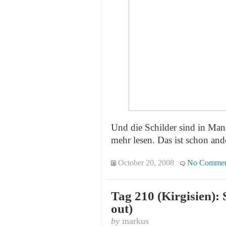
Und die Schilder sind in Man
mehr lesen. Das ist schon ande
October 20, 2008
No Commen
Tag 210 (Kirgisien):
out)
by
markus