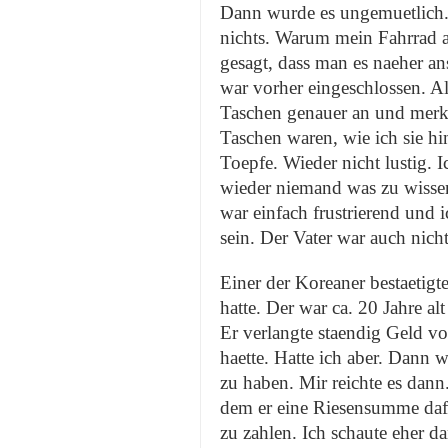
Dann wurde es ungemuetlich. 
nichts. Warum mein Fahrrad a
gesagt, dass man es naeher an
war vorher eingeschlossen. A
Taschen genauer an und merkt
Taschen waren, wie ich sie hi
Toepfe. Wieder nicht lustig. 
wieder niemand was zu wissen
war einfach frustrierend und 
sein. Der Vater war auch nicht
Einer der Koreaner bestaetig
hatte. Der war ca. 20 Jahre a
Er verlangte staendig Geld von
haette. Hatte ich aber. Dann w
zu haben. Mir reichte es dann.
dem er eine Riesensumme dafue
zu zahlen. Ich schaute eher d