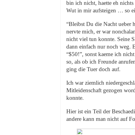
bin ich nicht, haette eh nichts
Wut in mir aufsteigen … so e
“Bleibst Du die Nacht ueber 
nervte mich, er war nonchalan
nicht viel tun konnte. Seine 
dann einfach nur noch weg. E
“$50!”, sonst kaeme ich nicht 
so, als ob ich Freunde anrufe
ging die Tuer doch auf.
Ich war ziemlich niedergeschl
Mitleidenschaft gezogen word
konnte.
Hier ist ein Teil der Beschae
andere kann man nicht auf F