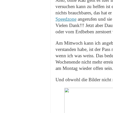
Also, ohne Rad geht es fuer i
versuchen kann zu helfen ist 
nichts brauchbares, das hat 
Speedzone
angerufen und sie 
Vielen Dank!!! Jetzt aber Da
oder vom Erdbeben zerstoert
Am Mittwoch kann ich angebl
verstanden habe, ist der Pass
wenn ich was weiss. Das bede
Wochenende nicht mehr erreic
am Montag wieder offen sein.
Und obwohl die Bilder nicht ne