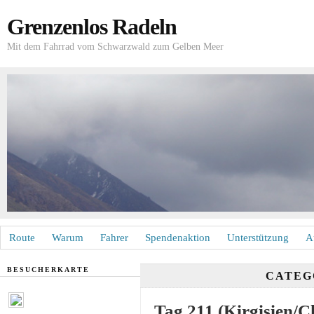
Grenzenlos Radeln
Mit dem Fahrrad vom Schwarzwald zum Gelben Meer
Route
Warum
Fahrer
Spendenaktion
Unterstützung
A
BESUCHERKARTE
CATEG
Tag 211 (Kirgisien/C