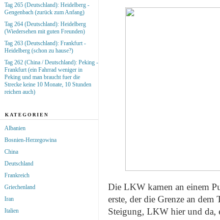
Tag 265 (Deutschland): Heidelberg -
Gengenbach (zurück zum Anfang)
Tag 264 (Deutschland): Heidelberg
(Wiedersehen mit guten Freunden)
Tag 263 (Deutschland): Frankfurt -
Heidelberg (schon zu hause?)
Tag 262 (China / Deutschland): Peking -
Frankfurt (ein Fahrrad weniger in
Peking und man braucht fuer die
Strecke keine 10 Monate, 10 Stunden
reichen auch)
KATEGORIEN
Albanien
Bosnien-Herzegowina
China
Deutschland
Frankreich
Die LKW kamen an einem Punk
Griechenland
erste, der die Grenze an dem T
Iran
Steigung, LKW hier und da, e
Italien