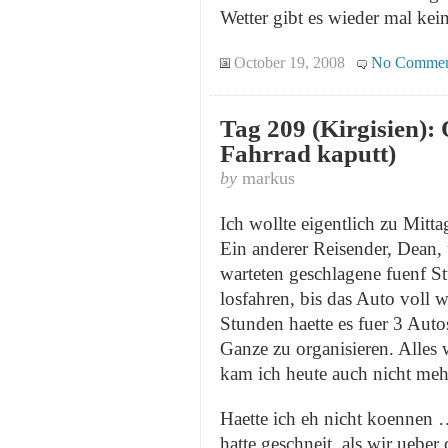
Wetter gibt es wieder mal kein
October 19, 2008
No Commen
Tag 209 (Kirgisien):
Fahrrad kaputt)
by
markus
Ich wollte eigentlich zu Mitta
Ein anderer Reisender, Dean,
warteten geschlagene fuenf St
losfahren, bis das Auto voll w
Stunden haette es fuer 3 Auto
Ganze zu organisieren. Alles w
kam ich heute auch nicht meh
Haette ich eh nicht koennen 
hatte geschneit, als wir ueber