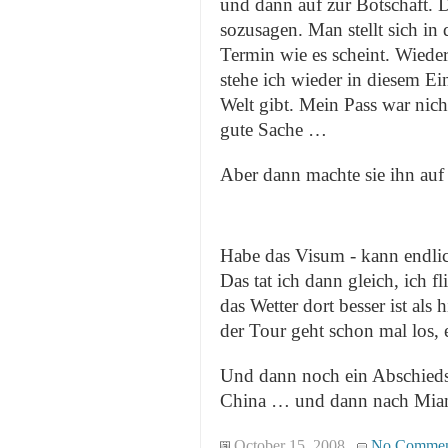
und dann auf zur Botschaft. D
sozusagen. Man stellt sich in
Termin wie es scheint. Wieder
stehe ich wieder in diesem Ei
Welt gibt. Mein Pass war nich
gute Sache …
Aber dann machte sie ihn auf
Habe das Visum - kann endlic
Das tat ich dann gleich, ich 
das Wetter dort besser ist als
der Tour geht schon mal los, e
Und dann noch ein Abschiedse
China … und dann nach Mia
October 15, 2008
No Commen