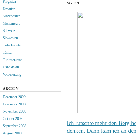
waren.
Kirgisien
Kroatien
Mazedonien
Montenegro
Schweiz
Slowenien
Tadschikistan
Türkei
Turkmenistan
Usbekistan
Vorbereitung
ARCHIV
December 2009
December 2008
November 2008
October 2008
Ich rutschte mehr den Berg ho
September 2008
denken. Dann kam ich an den
August 2008