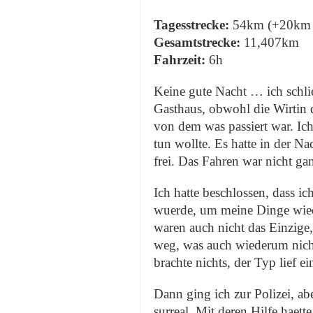
Tagesstrecke:
54km (+20km
Gesamtstrecke:
11,407km
Fahrzeit:
6h
Keine gute Nacht … ich schli
Gasthaus, obwohl die Wirtin d
von dem was passiert war. Ich
tun wollte. Es hatte in der Na
frei. Das Fahren war nicht ga
Ich hatte beschlossen, dass i
wuerde, um meine Dinge wie
waren auch nicht das Einzige
weg, was auch wiederum nicht 
brachte nichts, der Typ lief e
Dann ging ich zur Polizei, ab
surreal. Mit deren Hilfe haet