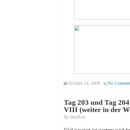
October 14, 2008
No Commen
Tag 203 und Tag 204 
VIII (weiter in der 
by
markus
Viel passiert ist gestern und 