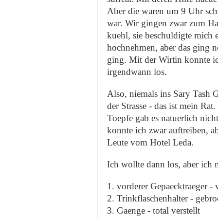
Aber die waren um 9 Uhr schon
war. Wir gingen zwar zum Hau
kuehl, sie beschuldigte mich 
hochnehmen, aber das ging no
ging. Mit der Wirtin konnte i
irgendwann los.
Also, niemals ins Sary Tash G
der Strasse - das ist mein Ra
Toepfe gab es natuerlich nicht
konnte ich zwar auftreiben, a
Leute vom Hotel Leda.
Ich wollte dann los, aber ic
1. vorderer Gepaecktraeger -
2. Trinkflaschenhalter - gebr
3. Gaenge - total verstellt