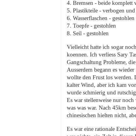
4. Bremsen - beide komplett ve
5. Plastikteile - verbogen und
6. Wasserflaschen - gestohlen
7. Toepfe - gestohlen
8. Seil - gestohlen
Vielleicht hatte ich sogar n
koennen. Ich verliess Sary T
Gangschaltung Probleme, die u
Ausserdem begann es wieder z
wollte den Frust los werden. 
kalter Wind, aber ich kam vor
wurde schmierig und rutschig,
Es war stellenweise nur noch 
was was war. Nach 45km besc
chinesischen hielten nicht, abe
Es war eine rationale Entsch