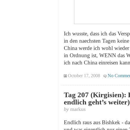
Ich wusste, dass ich das Vers
in den naechsten Tagen keine 
China werde ich wohl wiede
in Ordnung ist, WENN das We
ich nach China einreisen kann)
October 17, 2008
No Commen
Tag 207 (Kirgisien): 
endlich geht’s weiter)
by
markus
Endlich raus aus Bishkek - d
und was eigentlich nur einen 