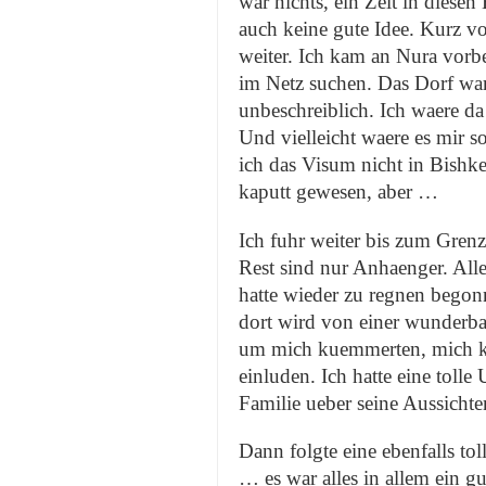
war nichts, ein Zelt in diese
auch keine gute Idee. Kurz v
weiter. Ich kam an Nura vorbe
im Netz suchen. Das Dorf war
unbeschreiblich. Ich waere d
Und vielleicht waere es mir
ich das Visum nicht in Bishke
kaputt gewesen, aber …
Ich fuhr weiter bis zum Grenz
Rest sind nur Anhaenger. Alle
hatte wieder zu regnen begon
dort wird von einer wunderbar
um mich kuemmerten, mich k
einluden. Ich hatte eine toll
Familie ueber seine Aussichte
Dann folgte eine ebenfalls to
… es war alles in allem ein 