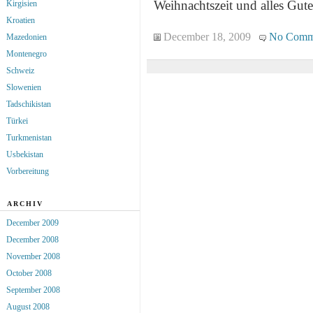
Weihnachtszeit und alles Gute
Kirgisien
Kroatien
December 18, 2009
No Comm
Mazedonien
Montenegro
Schweiz
Slowenien
Tadschikistan
Türkei
Turkmenistan
Usbekistan
Vorbereitung
ARCHIV
December 2009
December 2008
November 2008
October 2008
September 2008
August 2008