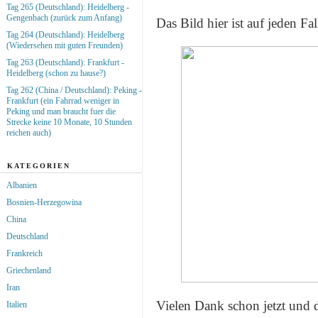
Tag 265 (Deutschland): Heidelberg -
Gengenbach (zurück zum Anfang)
Das Bild hier ist auf jeden Fa
Tag 264 (Deutschland): Heidelberg
(Wiedersehen mit guten Freunden)
Tag 263 (Deutschland): Frankfurt -
Heidelberg (schon zu hause?)
Tag 262 (China / Deutschland): Peking -
Frankfurt (ein Fahrrad weniger in
Peking und man braucht fuer die
Strecke keine 10 Monate, 10 Stunden
reichen auch)
KATEGORIEN
Albanien
Bosnien-Herzegowina
China
Deutschland
Frankreich
Griechenland
Iran
Vielen Dank schon jetzt und d
Italien