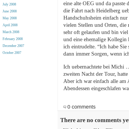
eine alte OEG und da passte d
July 2008
die Fahrt nach Heidelberg u
June 2008
Handschuhsheim einfach nur 
May 2008
vielen Stellen und Orten, die
April 2008
sehr oft gelaufen und bin vi
March 2008
und eine ehemalige Kollegin k
February 2008
ich eintrudelte. “Ich habe Si
December 2007
dann immer Sorgen, wenn ich 
October 2007
Ich uebernachtete bei Michi …
zweiten Nacht der Tour, hatte
Aber ich war einfach alle am 
Abendessen eingeschlafen wa
0 comments
There are no comments yet