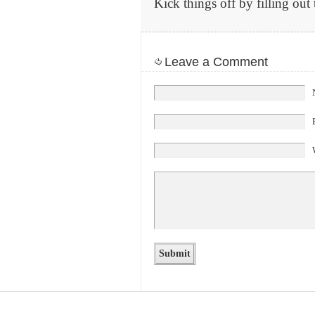
Kick things off by filling out
Leave a Comment