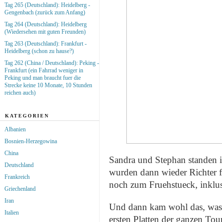
Tag 265 (Deutschland): Heidelberg -
Gengenbach (zurück zum Anfang)
Tag 264 (Deutschland): Heidelberg
(Wiedersehen mit guten Freunden)
Tag 263 (Deutschland): Frankfurt -
Heidelberg (schon zu hause?)
Tag 262 (China / Deutschland): Peking -
Frankfurt (ein Fahrrad weniger in
Peking und man braucht fuer die
Strecke keine 10 Monate, 10 Stunden
reichen auch)
KATEGORIEN
Albanien
Bosnien-Herzegowina
China
Sandra und Stephan standen 
Deutschland
wurden dann wieder Richter f
Frankreich
noch zum Fruehstueck, inklusi
Griechenland
Iran
Und dann kam wohl das, was
Italien
ersten Platten der ganzen Tou