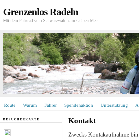
Grenzenlos Radeln
Mit dem Fahrrad vom Schwarzwald zum Gelben Meer
Route
Warum
Fahrer
Spendenaktion
Unterstützung
A
Kontakt
BESUCHERKARTE
Zwecks Kontakaufnahme bin ic