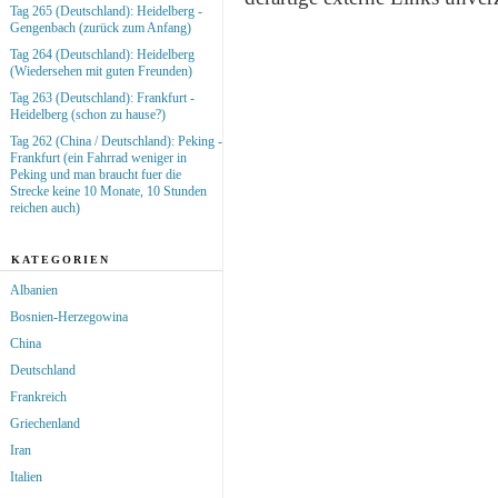
Tag 265 (Deutschland): Heidelberg -
Gengenbach (zurück zum Anfang)
Tag 264 (Deutschland): Heidelberg
(Wiedersehen mit guten Freunden)
Tag 263 (Deutschland): Frankfurt -
Heidelberg (schon zu hause?)
Tag 262 (China / Deutschland): Peking -
Frankfurt (ein Fahrrad weniger in
Peking und man braucht fuer die
Strecke keine 10 Monate, 10 Stunden
reichen auch)
KATEGORIEN
Albanien
Bosnien-Herzegowina
China
Deutschland
Frankreich
Griechenland
Iran
Italien