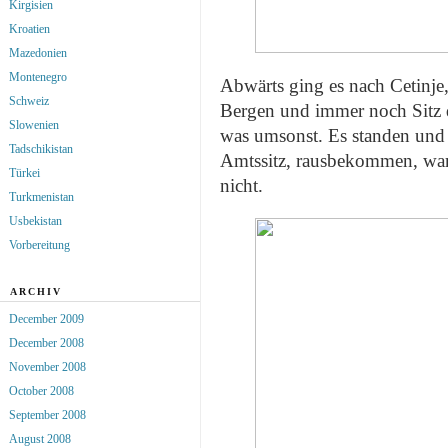
Kirgisien
Kroatien
Mazedonien
Montenegro
Abwärts ging es nach Cetinje
Schweiz
Bergen und immer noch Sitz d
Slowenien
was umsonst. Es standen und
Tadschikistan
Amtssitz, rausbekommen, waru
Türkei
nicht.
Turkmenistan
Usbekistan
Vorbereitung
ARCHIV
December 2009
December 2008
November 2008
October 2008
September 2008
August 2008