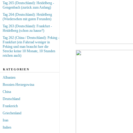
Tag 265 (Deutschland): Heidelberg -
Gengenbach (zurück zum Anfang)
Tag 264 (Deutschland): Heidelberg
(Wiedersehen mit guten Freunden)
Tag 263 (Deutschland): Frankfurt -
Heidelberg (schon zu hause?)
Tag 262 (China / Deutschland): Peking -
Frankfurt (ein Fahrrad weniger in
Peking und man braucht fuer die
Strecke keine 10 Monate, 10 Stunden
reichen auch)
KATEGORIEN
Albanien
Bosnien-Herzegowina
China
Deutschland
Frankreich
Griechenland
Iran
Italien